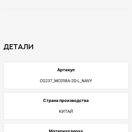
Детали
Артикул
CG237_MC058A-2D-L_NAVY
Страна производства
КИТАЙ
Материал верха