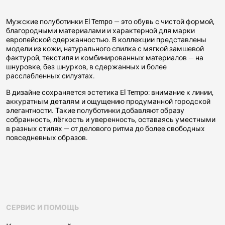
Мужские полуботинки El Tempo — это обувь с чистой формой,
благородными материалами и характерной для марки
европейской сдержанностью. В коллекции представлены
модели из кожи, натурального спилка с мягкой замшевой
фактурой, текстиля и комбинированных материалов — на
шнуровке, без шнурков, в сдержанных и более
расслабленных силуэтах.
В дизайне сохраняется эстетика El Tempo: внимание к линии,
аккуратным деталям и ощущению продуманной городской
элегантности. Такие полуботинки добавляют образу
собранность, лёгкость и уверенность, оставаясь уместными
в разных стилях — от делового ритма до более свободных
повседневных образов.
СЕРВИС И ПОМОЩЬ