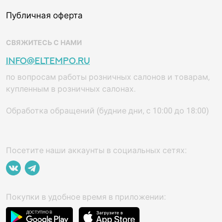
Публичная оферта
СВЯЖИТЕСЬ С НАМИ
info@eltempo.ru
по вопросам работы розничных салонов и товарам,
купленным в розничных салонах.
Обработка обращений (будние дни, с 10:00 до 18:00)
Посетите наши аккаунты в социальных сетях:
Покупки в удобное время в приложении: