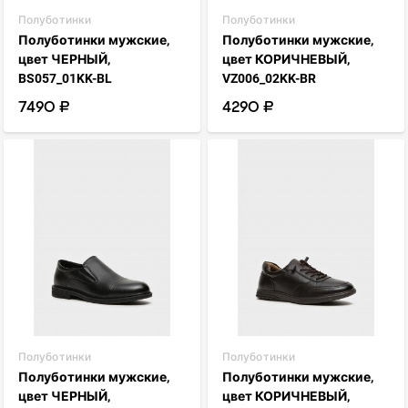
Полуботинки
Полуботинки
Полуботинки мужские,
Полуботинки мужские,
цвет ЧЕРНЫЙ,
цвет КОРИЧНЕВЫЙ,
BS057_01KK-BL
VZ006_02KK-BR
7490 ₽
4290 ₽
visibility
visibility
favorite_border
favorite_border
Полуботинки
Полуботинки
Полуботинки мужские,
Полуботинки мужские,
цвет ЧЕРНЫЙ,
цвет КОРИЧНЕВЫЙ,