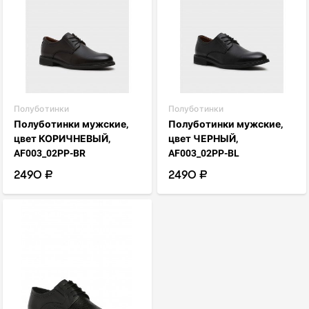
Полуботинки
Полуботинки
Полуботинки мужские,
Полуботинки мужские,
цвет КОРИЧНЕВЫЙ,
цвет ЧЕРНЫЙ,
AF003_02PP-BR
AF003_02PP-BL
2490 ₽
2490 ₽
visibility
favorite_border