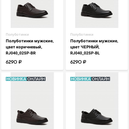
Полуботинки
Полуботинки
Полуботинки мужские,
Полуботинки мужские,
цвет коричневый,
цвет ЧЕРНЫЙ,
RJ040_02SP-BR
RJ040_02SP-BL
6290 ₽
6290 ₽
Новинка
Онлайн
Новинка
Онлайн
visibility
visibility
favorite_border
favorite_border