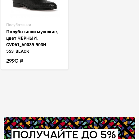
Полуботинки
Полуботинки мужские,
цвет ЧЕРНЫЙ,
CVD61_A0039-903H-
553_BLACK
2990 ₽