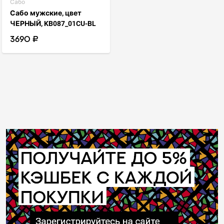
Сабо
Сабо мужские, цвет
ЧЕРНЫЙ, KB087_01CU-BL
3690 ₽