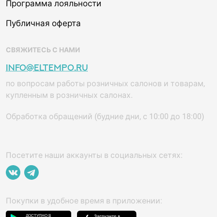
Программа лояльности
Публичная оферта
СВЯЖИТЕСЬ С НАМИ
info@eltempo.ru
по вопросам работы розничных салонов и товарам,
купленным в розничных салонах.
Обработка обращений (будние дни, с 10:00 до 18:00)
Посетите наши аккаунты в социальных сетях:
Покупки в удобное время в приложении: