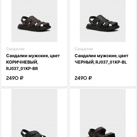
Сандалии
Сандалии
Сандалии мужские, цвет
Сандалии мужские, цвет
КОРИЧНЕВЫЙ,
ЧЕРНЫЙ, RJ037_01KP-BL
RJ037_01KP-BR
2490 ₽
2490 ₽
visibility
visibility
favorite_border
favorite_border