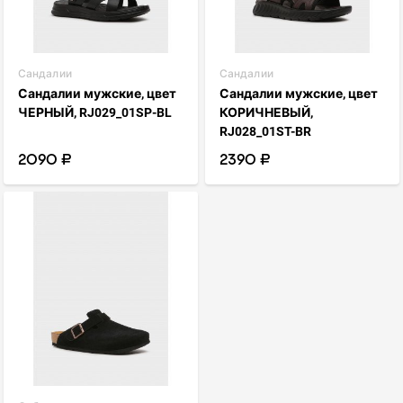
Сандалии
Сандалии
Сандалии мужские, цвет
Сандалии мужские, цвет
ЧЕРНЫЙ, RJ029_01SP-BL
КОРИЧНЕВЫЙ,
RJ028_01ST-BR
2090 ₽
2390 ₽
visibility
favorite_border