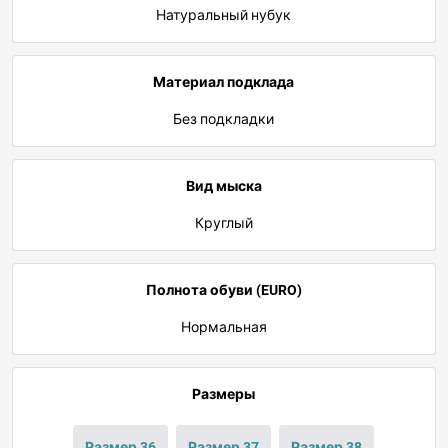
Натуральный нубук
Материал подклада
Без подкладки
Вид мыска
Круглый
Полнота обуви (EURO)
Нормальная
Размеры
Размер 36
Размер 37
Размер 38