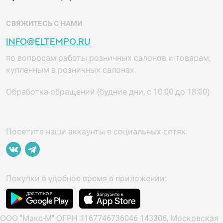
СВЯЖИТЕСЬ С НАМИ
info@eltempo.ru
по вопросам работы розничных салонов и товарам,
купленным в розничных салонах.
Обработка обращений (будние дни, с 10:00 до 18:00)
Посетите наши аккаунты в социальных сетях:
Покупки в удобное время в приложении:
ООО "Макс-М" ОГРН 1167746736046 143306, Московская