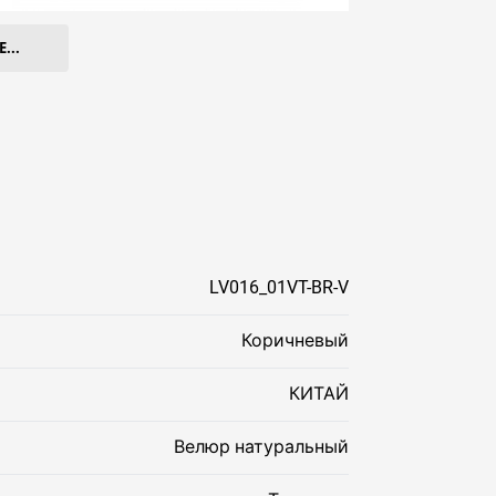
...
LV016_01VT-BR-V
Коричневый
КИТАЙ
Велюр натуральный