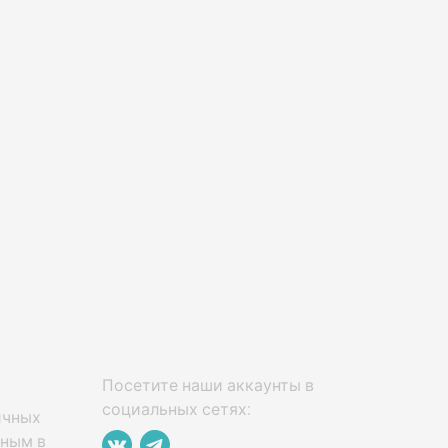
Посетите наши аккаунты в
социальных сетях:
ичных
нным в