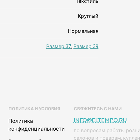
Текстиль
Круглый
Нормальная
Размер 37
,
Размер 39
ПОЛИТИКА И УСЛОВИЯ
СВЯЖИТЕСЬ С НАМИ
info@eltempo.ru
Политика
конфиденциальности
по вопросам работы розн
салонов и товарам, купле