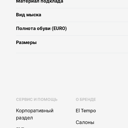
Материал подклада
Вид мыска
Полнота обуви (EURO)
Размеры
СЕРВИС И ПОМОЩЬ
О БРЕНДЕ
Корпоративный
El Tempo
раздел
Салоны