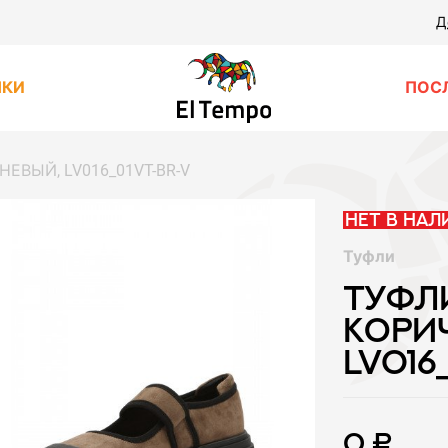
Д
НКИ
ПОС
НЕВЫЙ, LV016_01VT-BR-V
Нет в нал
Туфли
ТУФЛ
КОРИ
LV016
0 ₽