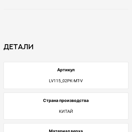
Детали
Артикул
LV115_02PK-MT-V
Страна производства
КИТАЙ
Материал верха