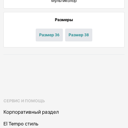
Мультиколор
Размеры
Размер 36
Размер 38
СЕРВИС И ПОМОЩЬ
Корпоративный раздел
El Tempo стиль