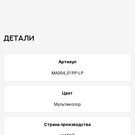
Детали
Артикул
MA004_01PP-LP
Цвет
Мультиколор
Страна производства