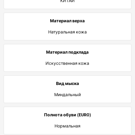
КИТАЙ
Материал верха
Натуральная кожа
Материал подклада
Искусственная кожа
Вид мыска
Миндальный
Полнота обуви (EURO)
Нормальная