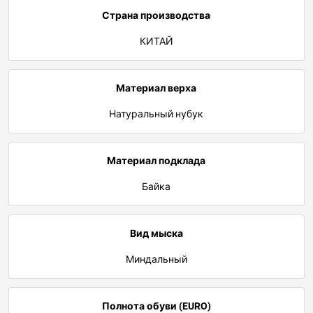
Страна производства
КИТАЙ
Материал верха
Натуральный нубук
Материал подклада
Байка
Вид мыска
Миндальный
Полнота обуви (EURO)