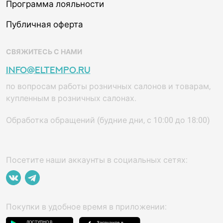
Программа лояльности
Публичная оферта
СВЯЖИТЕСЬ С НАМИ
info@eltempo.ru
по вопросам работы розничных салонов и товарам,
купленным в розничных салонах.
Обработка обращений (будние дни, с 10:00 до 18:00)
Посетите наши аккаунты в социальных сетях:
Покупки в удобное время в приложении: