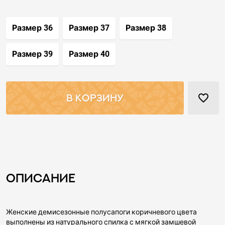
Размер 36
Размер 37
Размер 38
Размер 39
Размер 40
favorite_border
В КОРЗИНУ
Описание
Женские демисезонные полусапоги коричневого цвета
выполнены из натурального спилка с мягкой замшевой