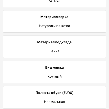
КИТАЙ
Материал верха
Натуральная кожа
Материал подклада
Байка
Вид мыска
Круглый
Полнота обуви (EURO)
Нормальная