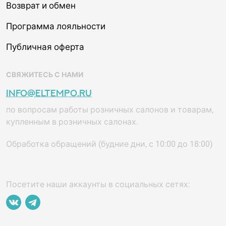
Возврат и обмен
Программа лояльности
Публичная оферта
СВЯЖИТЕСЬ С НАМИ
info@eltempo.ru
по вопросам работы розничных салонов и товарам,
купленным в розничных салонах.
Обработка обращений (будние дни, с 10:00 до 18:00)
Посетите наши аккаунты в социальных сетях: