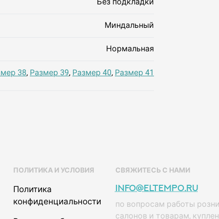
Без подкладки
Миндальный
Нормальная
змер 38
,
Размер 39
,
Размер 40
,
Размер 41
ПОЛИТИКА И УСЛОВИЯ
СВЯЖИТЕСЬ С НАМИ
info@eltempo.ru
Политика
конфиденциальности
по вопросам работы розн
салонов и товарам, купле