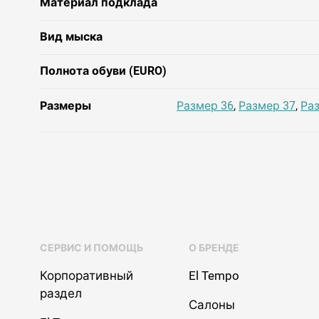
Материал подклада
Вид мыска
Полнота обуви (EURO)
Размеры
Размер 36
,
Размер 37
,
Ра
СЕРВИС И ПОМОЩЬ
О БРЕНДЕ
Корпоративный
El Tempo
раздел
Салоны