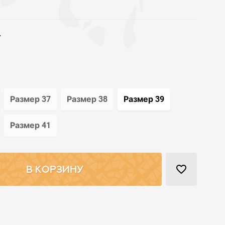
т
Размер 37
Размер 38
Размер 39
Размер 41
favorite_border
В КОРЗИНУ