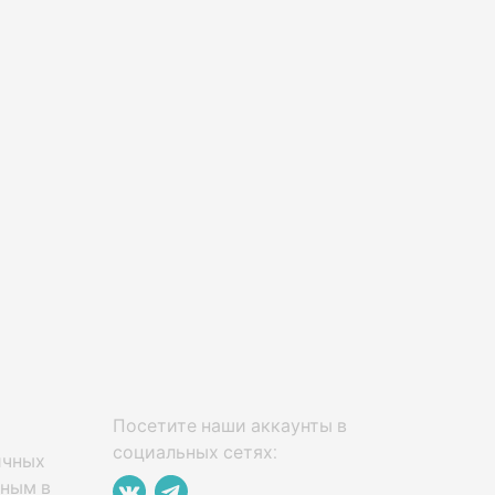
Посетите наши аккаунты в
социальных сетях:
ичных
нным в