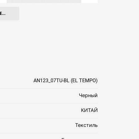
...
AN123_07TU-BL (EL TEMPO)
Черный
КИТАЙ
Текстиль