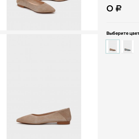
0 ₽
Выберите цве