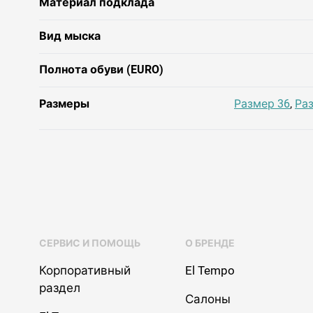
Материал подклада
Вид мыска
Полнота обуви (EURO)
Размеры
Размер 36
,
Ра
СЕРВИС И ПОМОЩЬ
О БРЕНДЕ
Корпоративный
El Tempo
раздел
Салоны