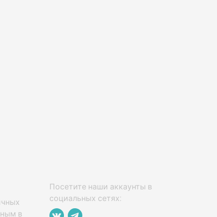
Посетите наши аккаунты в
социальных сетях:
ичных
нным в