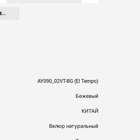
...
AY090_02VT-BG (El Tempo)
Бежевый
КИТАЙ
Велюр натуральный