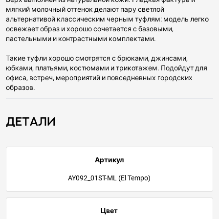
мягкий молочный оттенок делают пару светлой
альтернативой классическим черным туфлям: модель легко
освежает образ и хорошо сочетается с базовыми,
пастельными и контрастными комплектами.
Такие туфли хорошо смотрятся с брюками, джинсами,
юбками, платьями, костюмами и трикотажем. Подойдут для
офиса, встреч, мероприятий и повседневных городских
образов.
Детали
Артикул
AY092_01ST-ML (El Tempo)
Цвет