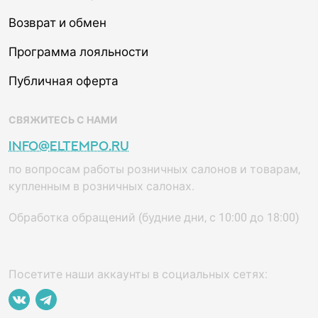
Возврат и обмен
Программа лояльности
Публичная оферта
СВЯЖИТЕСЬ С НАМИ
info@eltempo.ru
по вопросам работы розничных салонов и товарам,
купленным в розничных салонах.
Обработка обращений (будние дни, с 10:00 до 18:00)
Посетите наши аккаунты в социальных сетях: