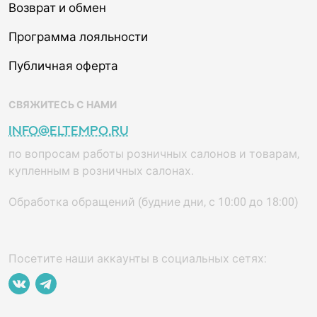
Возврат и обмен
Программа лояльности
Публичная оферта
СВЯЖИТЕСЬ С НАМИ
info@eltempo.ru
по вопросам работы розничных салонов и товарам,
купленным в розничных салонах.
Обработка обращений (будние дни, с 10:00 до 18:00)
Посетите наши аккаунты в социальных сетях: