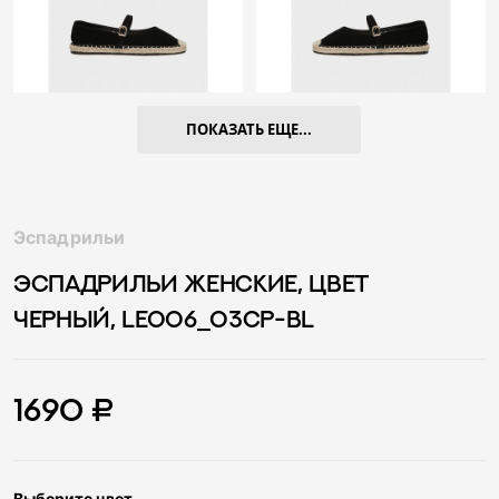
ПОКАЗАТЬ ЕЩЕ...
Эспадрильи
ЭСПАДРИЛЬИ ЖЕНСКИЕ, ЦВЕТ
ЧЕРНЫЙ, LE006_03CP-BL
1690 ₽