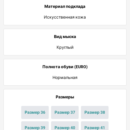
Материал подклада
Искусственная кожа
Вид мыска
Круглый
Полнота обуви (EURO)
Нормальная
Размеры
Размер 36
Размер 37
Размер 38
Размер 39
Размер 40
Размер 41