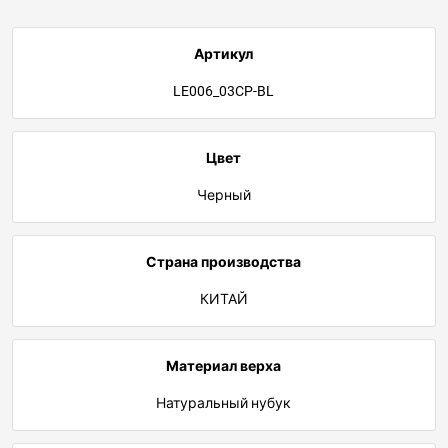
Артикул
LE006_03CP-BL
Цвет
Черный
Страна производства
КИТАЙ
Материал верха
Натуральный нубук