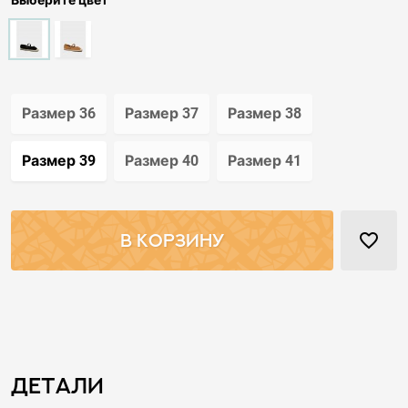
Выберите цвет
Размер 36
Размер 37
Размер 38
Размер 39
Размер 40
Размер 41
favorite_border
В КОРЗИНУ
Детали