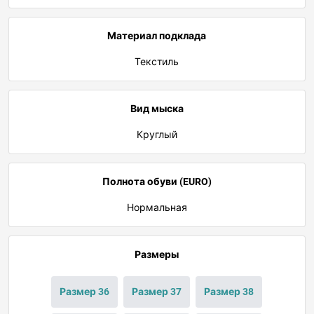
Материал подклада
Текстиль
Вид мыска
Круглый
Полнота обуви (EURO)
Нормальная
Размеры
Размер 36
Размер 37
Размер 38