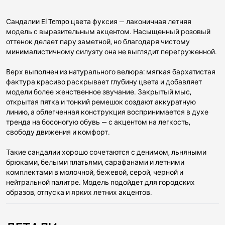
Сандалии El Tempo цвета фуксия — лаконичная летняя
модель с выразительным акцентом. Насыщенный розовый
оттенок делает пару заметной, но благодаря чистому
минималистичному силуэту она не выглядит перегруженной.
Верх выполнен из натурального велюра: мягкая бархатистая
фактура красиво раскрывает глубину цвета и добавляет
модели более женственное звучание. Закрытый мыс,
открытая пятка и тонкий ремешок создают аккуратную
линию, а облегченная конструкция воспринимается в духе
тренда на босоногую обувь — с акцентом на легкость,
свободу движения и комфорт.
Такие сандалии хорошо сочетаются с денимом, льняными
брюками, белыми платьями, сарафанами и летними
комплектами в молочной, бежевой, серой, черной и
нейтральной палитре. Модель подойдет для городских
образов, отпуска и ярких летних акцентов.