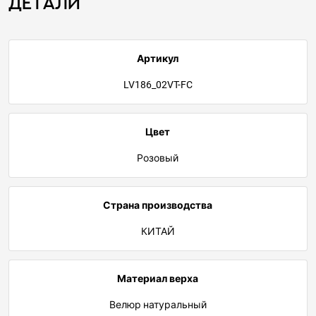
Детали
Артикул
LV186_02VT-FC
Цвет
Розовый
Страна производства
КИТАЙ
Материал верха
Велюр натуральный