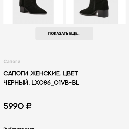
ПОКАЗАТЬ ЕЩЕ...
Сапоги
САПОГИ ЖЕНСКИЕ, ЦВЕТ
ЧЕРНЫЙ, LX086_01VB-BL
5990 ₽