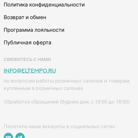
Политика конфиденциальности
Возврат и обмен
Программа лояльности
Публичная оферта
СВЯЖИТЕСЬ С НАМИ
info@eltempo.ru
по вопросам работы розничных салонов и товарам,
купленным в розничных салонах.
Обработка обращений (будние дни, с 10:00 до 18:00)
Посетите наши аккаунты в социальных сетях: