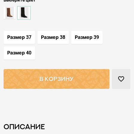
Выберите цвет
Размер 37
Размер 38
Размер 39
Размер 40
favorite_border
В КОРЗИНУ
Описание