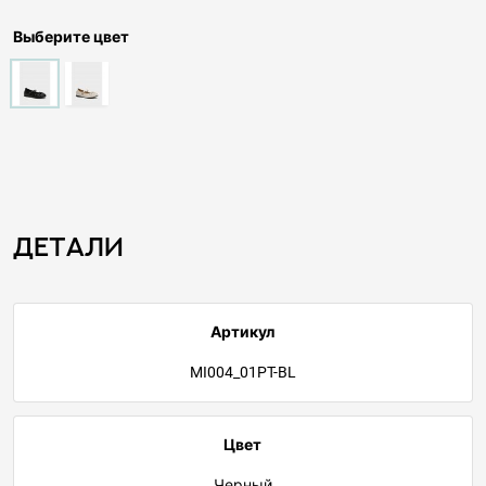
Выберите цвет
Детали
Артикул
MI004_01PT-BL
Цвет
Черный