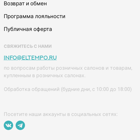
Возврат и обмен
Программа лояльности
Публичная оферта
СВЯЖИТЕСЬ С НАМИ
info@eltempo.ru
по вопросам работы розничных салонов и товарам,
купленным в розничных салонах.
Обработка обращений (будние дни, с 10:00 до 18:00)
Посетите наши аккаунты в социальных сетях: