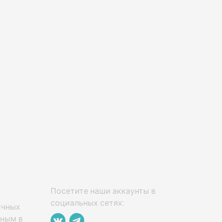
Посетите наши аккаунты в
социальных сетях:
ичных
нным в