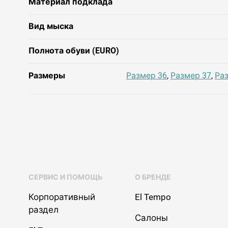
Материал подклада
Вид мыска
Полнота обуви (EURO)
Размеры
Размер 36
,
Размер 37
,
Ра
СЕРВИС И ПОМОЩЬ
О БРЕНДЕ
Корпоративный
El Tempo
раздел
Салоны