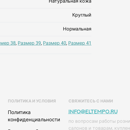
Натуральная кожа
Круглый
Нормальная
змер 38
,
Размер 39
,
Размер 40
,
Размер 41
ПОЛИТИКА И УСЛОВИЯ
СВЯЖИТЕСЬ С НАМИ
info@eltempo.ru
Политика
конфиденциальности
по вопросам работы розн
салонов и товарам, купле