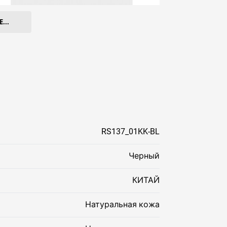
...
RS137_01KK-BL
Черный
КИТАЙ
Натуральная кожа