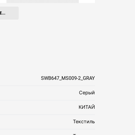
...
SWB647_MS009-2_GRAY
Серый
КИТАЙ
Текстиль