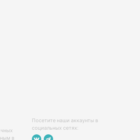
Посетите наши аккаунты в
социальных сетях:
ичных
нным в