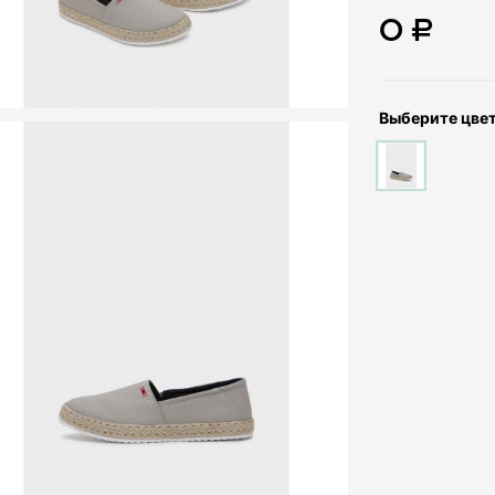
0 ₽
Выберите цве