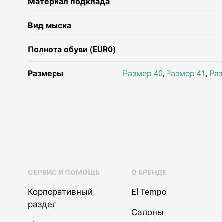
Материал подклада
Вид мыска
Полнота обуви (EURO)
Размеры
Размер 40
,
Размер 41
,
Ра
СЕРВИС И ПОМОЩЬ
О БРЕНДЕ
Корпоративный
El Tempo
раздел
Салоны