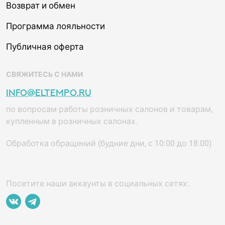
Возврат и обмен
Программа лояльности
Публичная оферта
СВЯЖИТЕСЬ С НАМИ
info@eltempo.ru
по вопросам работы розничных салонов и товарам,
купленным в розничных салонах.
Обработка обращений (будние дни, с 10:00 до 18:00)
Посетите наши аккаунты в социальных сетях: