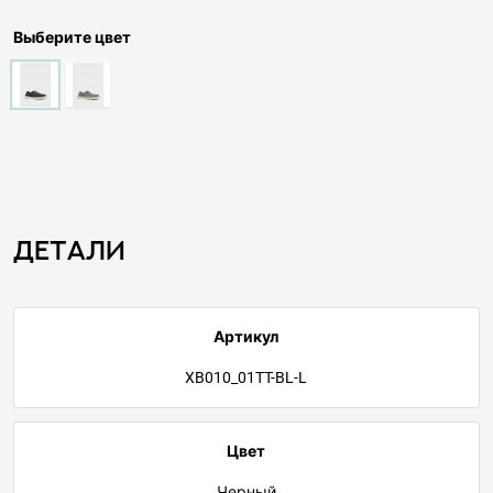
Выберите цвет
Детали
Артикул
XB010_01TT-BL-L
Цвет
Черный