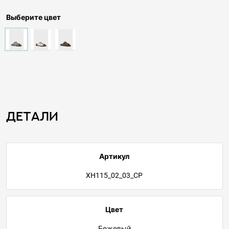
Выберите цвет
Детали
Артикул
XH115_02_03_CP
Цвет
Бежевый