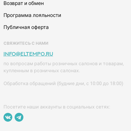
Возврат и обмен
Программа лояльности
Публичная оферта
СВЯЖИТЕСЬ С НАМИ
info@eltempo.ru
по вопросам работы розничных салонов и товарам,
купленным в розничных салонах.
Обработка обращений (будние дни, с 10:00 до 18:00)
Посетите наши аккаунты в социальных сетях: