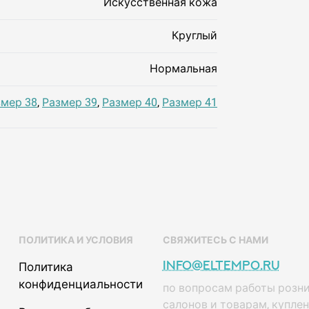
Искусственная кожа
Круглый
Нормальная
змер 38
,
Размер 39
,
Размер 40
,
Размер 41
ПОЛИТИКА И УСЛОВИЯ
СВЯЖИТЕСЬ С НАМИ
info@eltempo.ru
Политика
конфиденциальности
по вопросам работы розн
салонов и товарам, купле