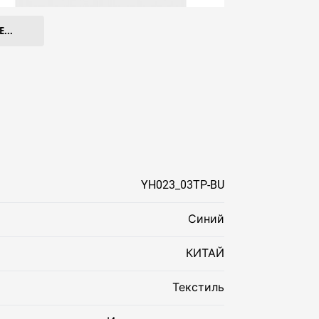
...
YH023_03TP-BU
Синий
КИТАЙ
Текстиль