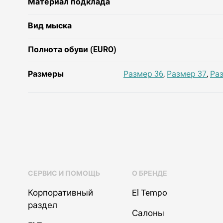
Материал подклада
Вид мыска
Полнота обуви (EURO)
Размеры
Размер 36
,
Размер 37
,
Ра
СЕРВИС И ПОМОЩЬ
О БРЕНДЕ
Корпоративный
El Tempo
раздел
Салоны