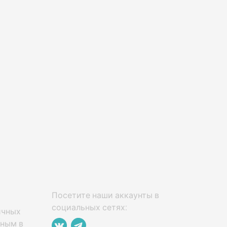
Посетите наши аккаунты в
социальных сетях:
ичных
нным в