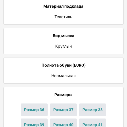
Материал подклада
Текстиль
Вид мыска
Круглый
Полнота обуви (EURO)
Нормальная
Размеры
Размер 36
Размер 37
Размер 38
Размер 39
Размер 40
Размер 41