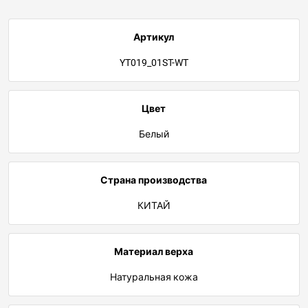
Артикул
YT019_01ST-WT
Цвет
Белый
Страна производства
КИТАЙ
Материал верха
Натуральная кожа