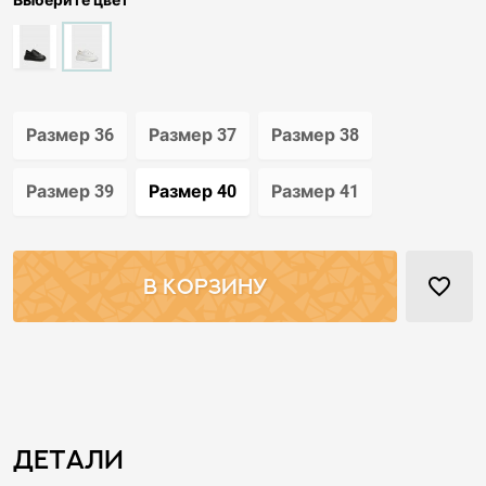
Выберите цвет
Размер 36
Размер 37
Размер 38
Размер 39
Размер 40
Размер 41
favorite_border
В КОРЗИНУ
Детали