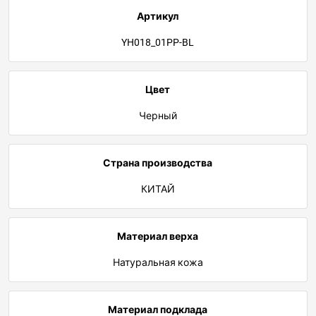
Артикул
YH018_01PP-BL
Цвет
Черный
Страна производства
КИТАЙ
Материал верха
Натуральная кожа
Материал подклада