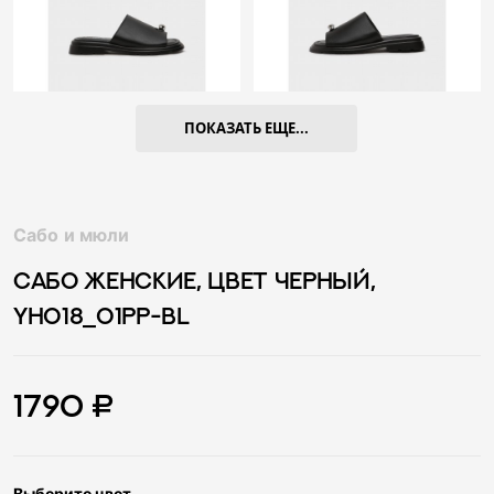
ПОКАЗАТЬ ЕЩЕ...
Сабо и мюли
САБО ЖЕНСКИЕ, ЦВЕТ ЧЕРНЫЙ,
YH018_01PP-BL
1790 ₽