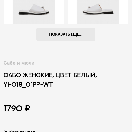
ПОКАЗАТЬ ЕЩЕ...
Сабо и мюли
САБО ЖЕНСКИЕ, ЦВЕТ БЕЛЫЙ,
YH018_01PP-WT
1790 ₽