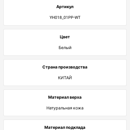
Артикул
YH018_01PP-WT
Цвет
Белый
Страна производства
КИТАЙ
Материал верха
Натуральная кожа
Материал подклада